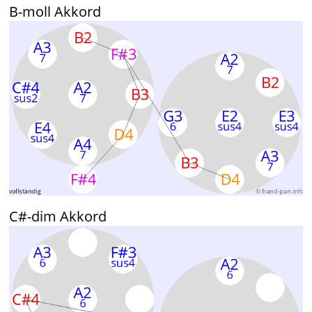
B-moll Akkord
C#-dim Akkord