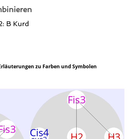
binieren
2: B Kurd
Erläuterungen zu Farben und Symbolen