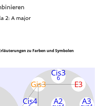
binieren
la 2: A major
Erläuterungen zu Farben und Symbolen