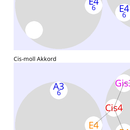
Cis-moll Akkord