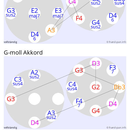
G-moll Akkord