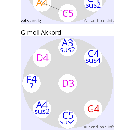
G-moll Akkord