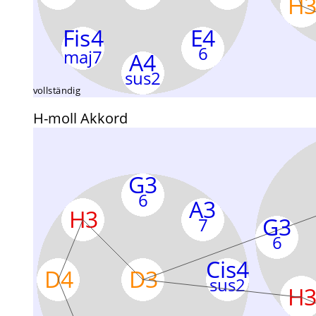
H-moll Akkord