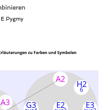
binieren
: E Pygmy
Erläuterungen zu Farben und Symbolen